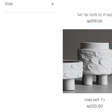
Size
Large
Quick View
ערת קרמיקה על רגל
Medium
Price
₪299.00
Small
Small
Quick View
clay pot כד
Price
₪220.00