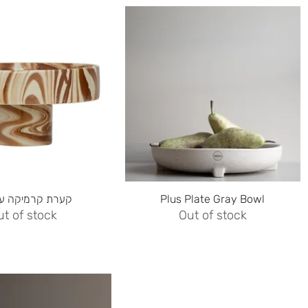
Quick View
Quick View
קערת קרמיקה על
Plus Plate Gray Bowl
ut of stock
Out of stock