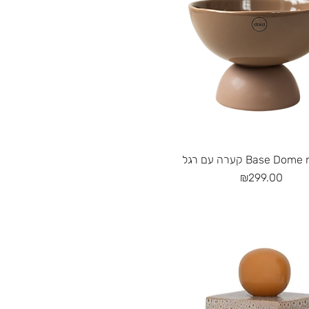
Quick View
קערה עם רגל Base D
Price
₪299.00