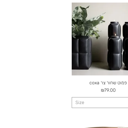
Quick View
coxa פמוט שחור צר
Price
₪79.00
Size