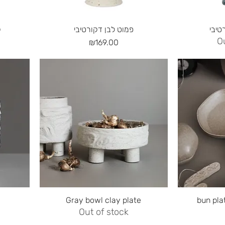
Quick View
טיבי
פמוט לבן דקורטיבי
ק
O
Price
₪169.00
Quick View
Gray bowl clay plate
Out of stock