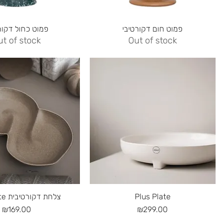
Quick View
Quick View
פמוט חום דקורטיבי
פמוט כחול דקור
ut of stock
Out of stock
Quick View
Quick View
bun plate צלחת דקורטיבית
Plus Plate
Price
Price
₪169.00
₪299.00