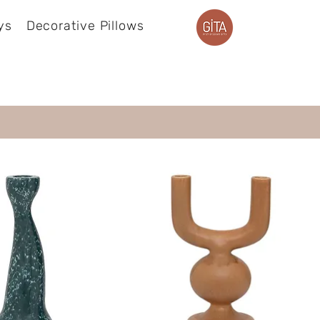
ys
Decorative Pillows