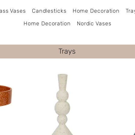
ass Vases
Candlesticks
Home Decoration
Tra
Home Decoration
Nordic Vases
Trays