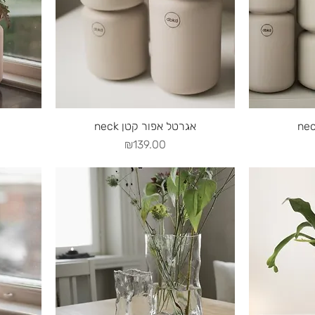
Quick View
Q
neck אגרטל אפור קטן
Price
₪139.00