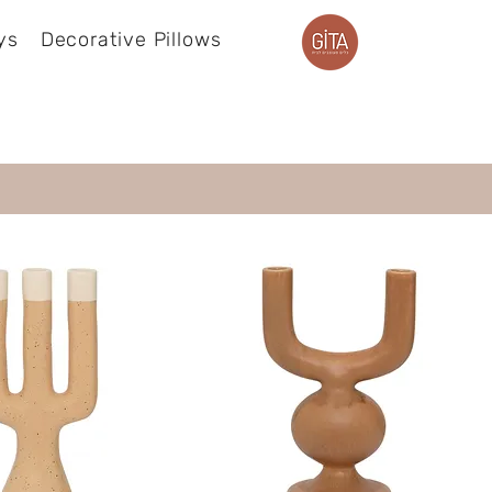
ys
Decorative Pillows