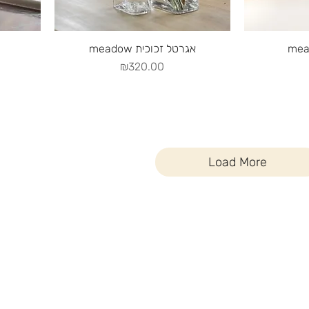
Quick View
Q
meadow אגרטל זכוכית
Price
₪320.00
Load More