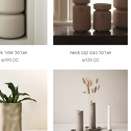
uick View
Quick View
neck אגרטל נוגט קטן
neck אגרטל אפור
Price
Price
₪199.00
₪139.00