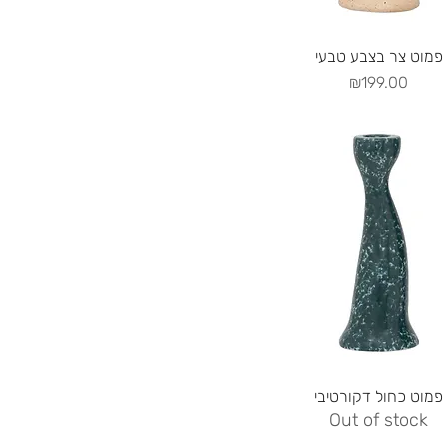
Quick View
פמוט צר בצבע טבעי
Price
₪199.00
Quick View
פמוט כחול דקורטיבי
Out of stock