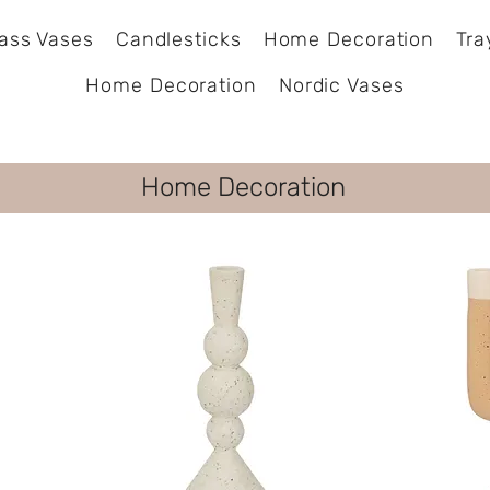
ass Vases
Candlesticks
Home Decoration
Tra
Home Decoration
Nordic Vases
Home Decoration