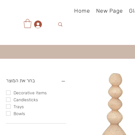
Home
New Page
Gl
בחר את המוצר
Decorative Items
Candlesticks
Trays
Bowls