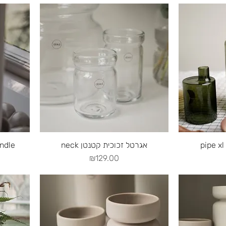
Quick View
Q
neck אגרטל זכוכית קטנטן
ne Candle
Price
₪129.00