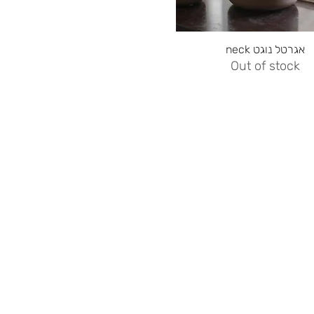
Quick View
neck אגרטל נוגט
Out of stock