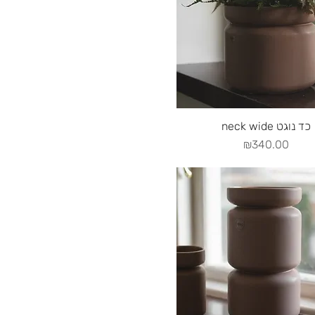
Quick View
neck wide כד נוגט
Price
₪340.00