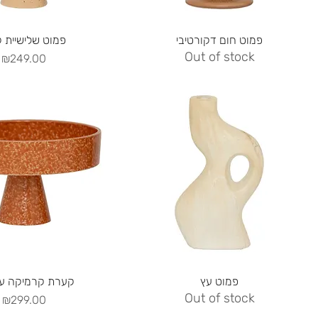
uick View
Quick View
פמוט חום דקורטיבי
פמוט שלישיית ק
Out of stock
Price
₪249.00
uick View
Quick View
פמוט עץ
קערת קרמיקה על
Out of stock
Price
₪299.00