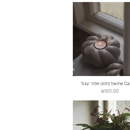
Quick View
פמוט אפור עגול twi
Price
₪120.00