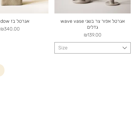
uick View
Quick View
wave vase אגרטל אפור צר בשני
meadow אגרטל בז
גדלים
Price
₪340.00
Price
₪139.00
Size