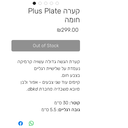
Plus Plate קערה
חומה
Price
₪299.00
Out of Stock
קערת הגשה גדולה עשויה קרמיקה
נעמדת על שלישיית רגליים
בצבע חום.
קיימים עוד שני צבעים - אפור ולבן
מיובא משבדיה מחברת dbkd.
קוטר:
30 ס״מ
גובה רגליים:
5.5 ס״מ