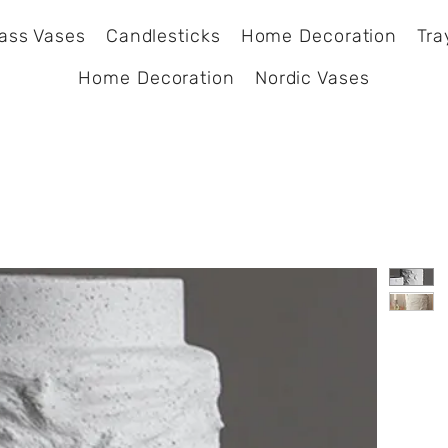
ass Vases
Candlesticks
Home Decoration
Tra
Home Decoration
Nordic Vases