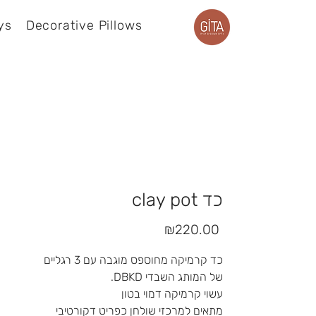
ys
Decorative Pillows
Product page
clay pot כד
Price
₪220.00
כד קרמיקה מחוספס מוגבה עם 3 רגליים
של המותג השבדי DBKD.
עשוי קרמיקה דמוי בטון
מתאים למרכזי שולחן כפריט דקורטיבי