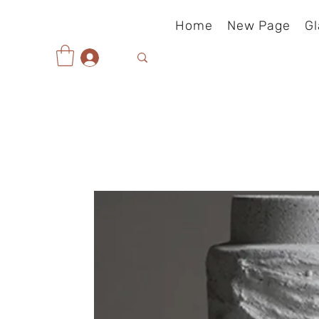
Home
New Page
Gl