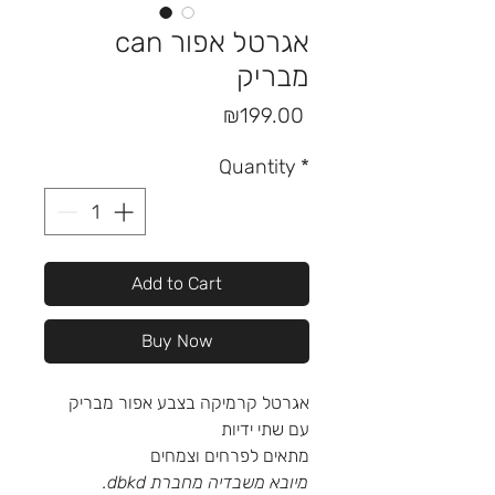
can אגרטל אפור
מבריק
Price
₪199.00
Quantity
*
Add to Cart
Buy Now
אגרטל קרמיקה בצבע אפור מבריק
עם שתי ידיות
מתאים לפרחים וצמחים
מיובא משבדיה מחברת dbkd.