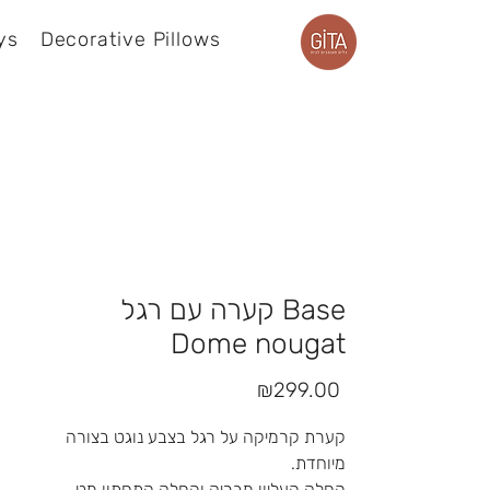
ys
Decorative Pillows
Product page
קערה עם רגל Base
Dome nougat
Price
₪299.00
קערת קרמיקה על רגל בצבע נוגט בצורה
מיוחדת.
החלק העליון מבריק והחלק התחתון מט