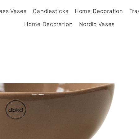
ass Vases
Candlesticks
Home Decoration
Tra
Home Decoration
Nordic Vases