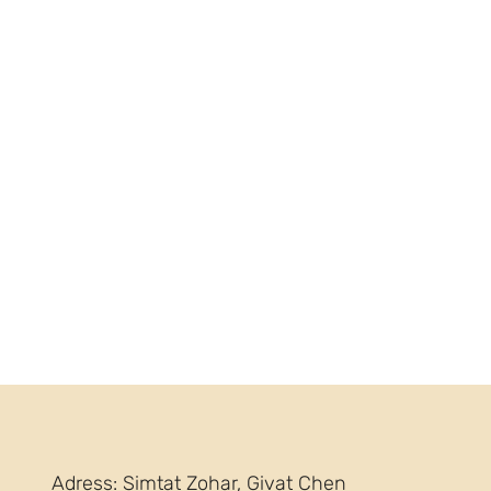
Adress: Simtat Zohar, Givat Chen