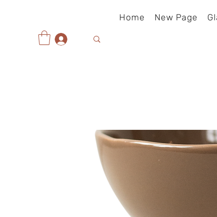
Home
New Page
Gl