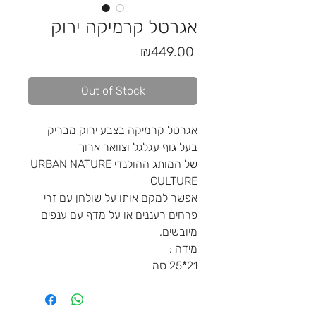
אגרטל קרמיקה ירוק
Price
₪449.00
Out of Stock
אגרטל קרמיקה בצבע ירוק מבריק
בעל גוף עגלגל וצוואר ארוך
של המותג ההולנדי URBAN NATURE
CULTURE
אפשר למקם אותו על שולחן עם זרי
פרחים רעננים או על מדף עם ענפים
מיובשים.
מידה :
21*25 סמ