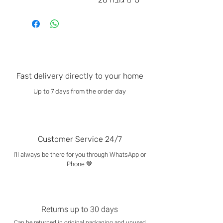
Fast delivery directly to your home
Up to 7 days from the order day
Customer Service 24/7
I'll always be there for you through WhatsApp or
Phone 🤎
Returns up to 30 days
Can be returned in original packaging and unused