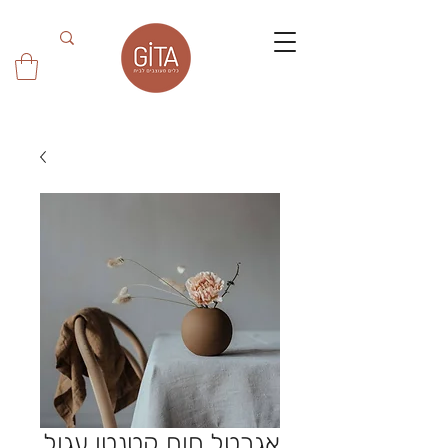
אגרטל חום קטנטן עגול