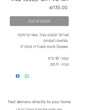
Price
₪135.00
Out of Stock
אגרטל קטנטן עגול, עשוי קרמיקה
ומתאים לצמחים.
מיובא משבדיה מחברת Cooee.
קוטר: 10 ס"מ
גובה : 9 סמ
Fast delivery directly to your home
Up to 7 days from the order day