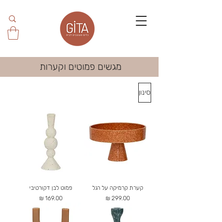
מגשים פמוטים וקערות
סינון
קערת קרמיקה על רגל
פמוט לבן דקורטיבי
מחיר
מחיר