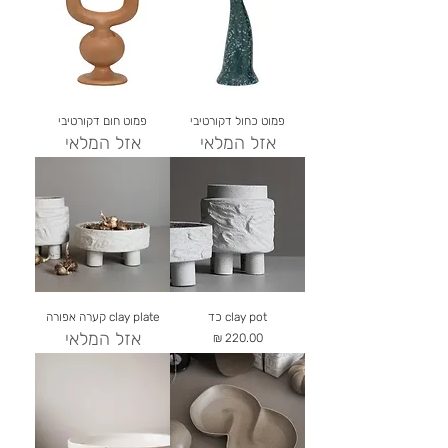
פמוט כחול דקורטיבי
פמוט חום דקורטיבי
אזל המלאי
אזל המלאי
clay pot כד
clay plate קערה אפורה
אזל המלאי
מחיר