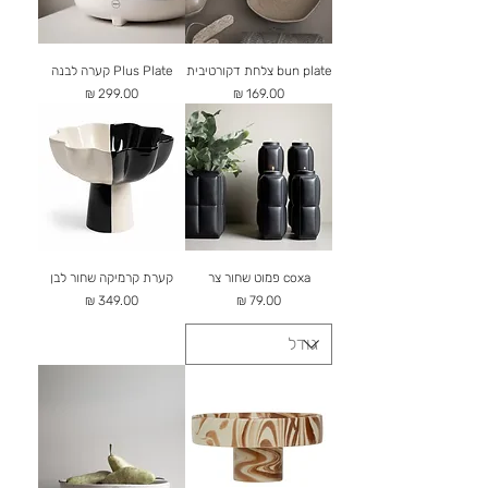
bun plate צלחת דקורטיבית
Plus Plate קערה לבנה
מחיר
מחיר
coxa פמוט שחור צר
קערת קרמיקה שחור לבן
מחיר
מחיר