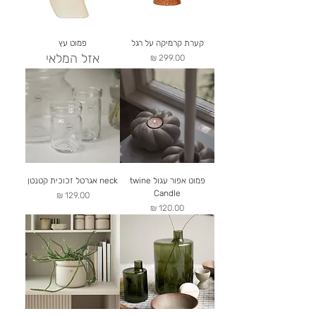
קערת קרמיקה על רגל
פמוט עץ
אזל המלאי
מחיר
פמוט אפור עגול twine
neck אגרטל זכוכית קטנטן
Candle
מחיר
מחיר