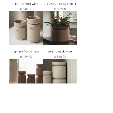
pipe xl אגרטל זכוכית ירוק
neck wide כד אפור
מחיר
מחיר
neck wide כד נוגט
neck אגרטל אפור קטן
מחיר
מחיר
neck אגרטל אפור
neck אגרטל נוגט קטן
מחיר
מחיר