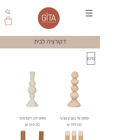
דקורציה לבית
סינון
פמוט צר בצבע טבעי
פמוט לבן דקורטיבי
מחיר
מחיר