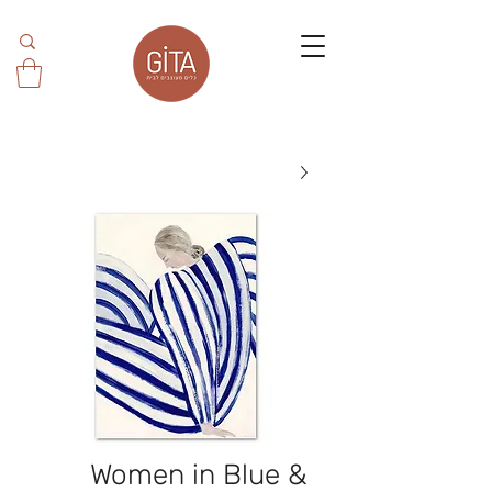
Women in Blue &