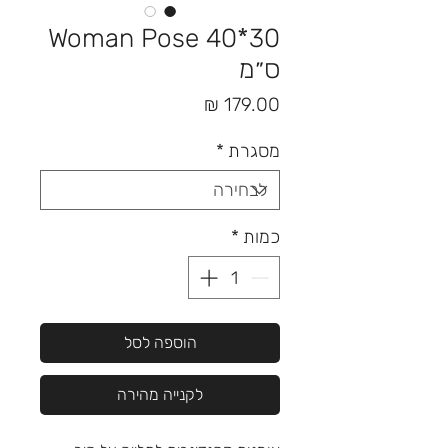
Woman Pose 40*30
ס״מ
מחיר
מסגרת
*
כמות
*
הוספה לסל
לקנייה מהירה