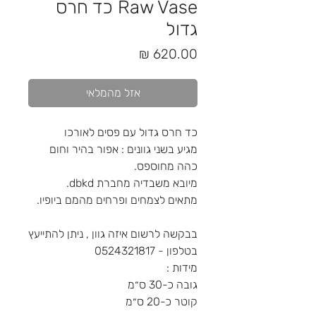
Raw Vase כד חרס
גדול
מחיר
אזל מהמלאי
כד חרס גדול עם פסים לאורכו
מגיע בשני גוונים : אפור בהיר וחום
כהה מחוספס.
מיובא משבדיה מחברת dbkd.
מתאים לצמחים ופרחים מהמם ביופיו.
בבקשה לרשום איזה גוון , ניתן להתייעץ
בטלפון - 0524321817
מידות :
גובה כ-30 ס״מ
קוטר כ-20 ס״מ