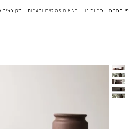
י מתכת
כריות נוי
מגשים פמוטים וקערות
דקורציה ל