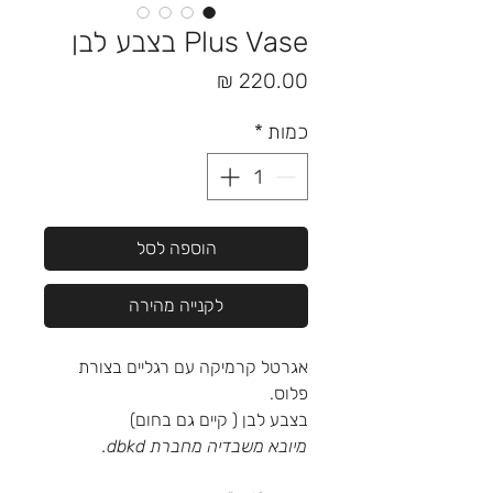
Plus Vase בצבע לבן
מחיר
כמות
*
הוספה לסל
לקנייה מהירה
אגרטל קרמיקה עם רגליים בצורת
פלוס.
בצבע לבן ( קיים גם בחום)
מיובא משבדיה מחברת dbkd.