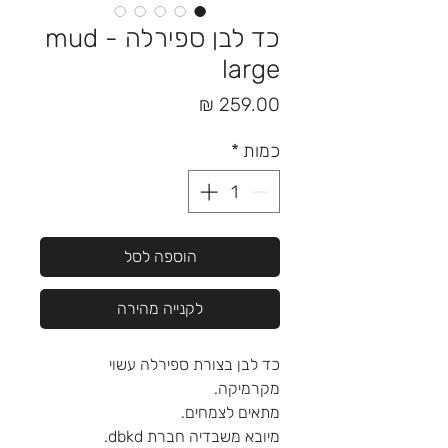
כד לבן ספירלה - mud
large
מחיר
כמות
*
הוספה לסל
לקנייה מהירה
כד לבן בצורת ספירלה עשוי
מקרמיקה.
מתאים לצמחים.
מיובא משבדיה חברת dbkd.