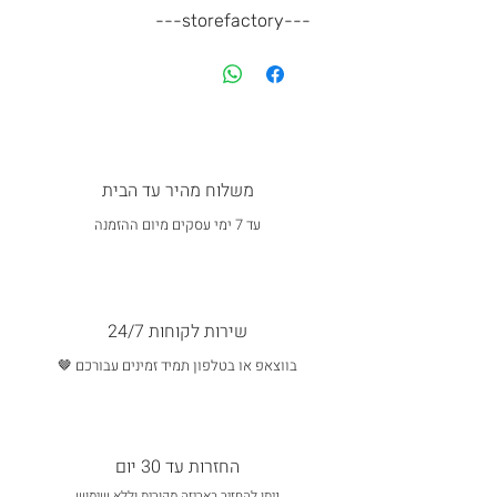
---storefactory---
משלוח מהיר עד הבית
עד 7 ימי עסקים מיום ההזמנה
שירות לקוחות 24/7
בווצאפ או בטלפון תמיד זמינים עבורכם 🤎
החזרות עד 30 יום
ניתן להחזיר באריזה מקורית וללא שימוש