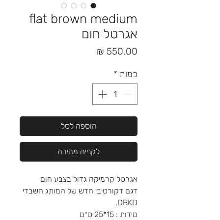
flat brown medium
אגרטל חום
מחיר
כמות
*
הוספה לסל
לקנייה מהירה
אגרטל קרמיקה גדול
בצבע חום
דגם דקורטיבי חדש של המותג השבדי
DBKD.
מידות : 15*25 ס״מ