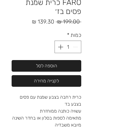
FÅRÖ כרית שמנת
פסים בז׳
מחיר
מחיר
 ‏199.00 ‏₪ 
רגיל
מבצע
כמות
*
הוספה לסל
לקנייה מהירה
כרית רחבה בצבע שמנת עם פסים
בצבע בז׳
עשויה כותנה ממוחזרת
מתאימה לספות בסלון או בחדר השינה
מיובא משבדיה