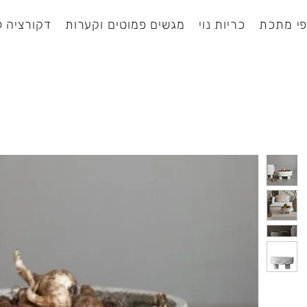
י מתכת
כריות נוי
מגשים פמוטים וקערות
דקורציה ל