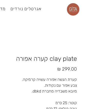
אגרטלים נורדים
מדפ
עמוד מוצר
clay plate קערה אפורה
מחיר
קערת הגשה אפורה עשויה קרמיקה.
צבע אפור עם נקודות.
מיובא משבדיה מחברת dbkd.
קוטר: 25 ס״מ
גובה רגליים: 12 ס״מ