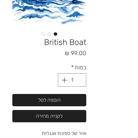
British Boat
מחיר
כמות
*
הוספה לסל
לקנייה מהירה
איור של ספינות אנגליות