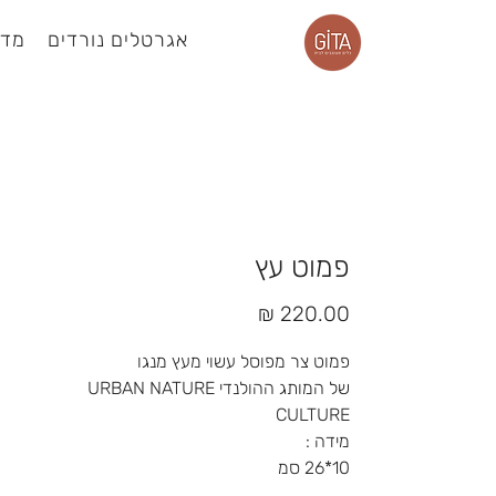
אגרטלים נורדים
מדפ
עמוד מוצר
פמוט עץ
מחיר
פמוט צר מפוסל עשוי מעץ מנגו
של המותג ההולנדי URBAN NATURE
CULTURE
מידה :
10*26 סמ