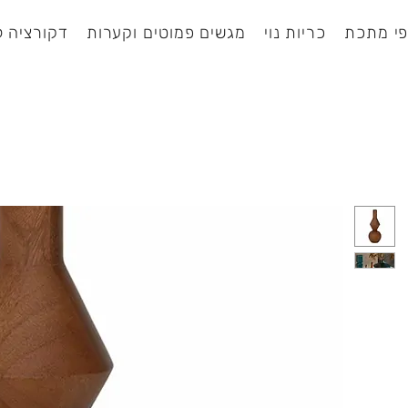
י מתכת
כריות נוי
מגשים פמוטים וקערות
דקורציה ל