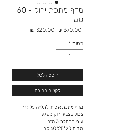
מדף מתכת ירוק - 60
סמ
מחיר
מחיר
 ‏370.00 ‏₪ 
רגיל
מבצע
כמות
*
הוספה לסל
לקנייה מהירה
מדף מתכת איכותי לתלייה על קיר
צבוע בצבע ירוק משגע
עובי המתכת 3 מ״מ
מידות 20*25*60 סמ