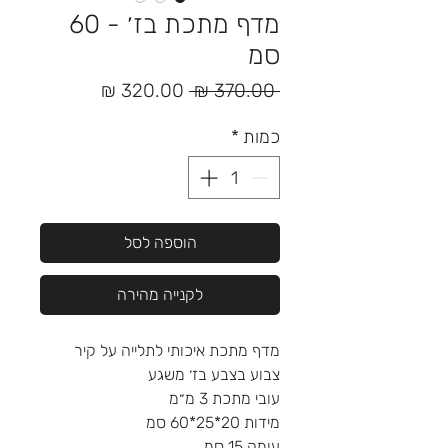
מדף מתכת בז׳ - 60
סמ
מחיר
מחיר
 ‏370.00 ‏₪ 
רגיל
מבצע
כמות
*
הוספה לסל
לקנייה מהירה
מדף מתכת איכותי לתלייה על קיר
צבוע בצבע בז׳ משגע
עובי מתכת 3 מ״מ
מידות 20*25*60 סמ
עומק 15 סמ