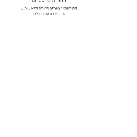
החזרות עד 30 יום
ניתן להחזיר באריזה מקורית וללא שימוש
לסטודיו בגבעת חן בלבד