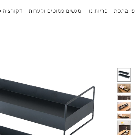
י מתכת
כריות נוי
מגשים פמוטים וקערות
דקורציה ל