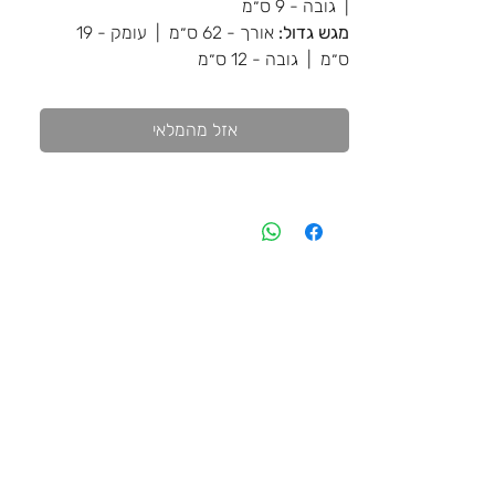
| גובה - 9 ס״מ
מגש גדול:
אורך - 62 ס״מ | עומק - 19
ס״מ | גובה - 12 ס״מ
אזל מהמלאי