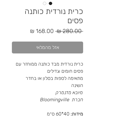
כרית נורדית כותנה
פסים
מחיר
מחיר
 ‏280.00 ‏₪ 
רגיל
מבצע
אזל מהמלאי
כרית נורדית מבד כותנה ממוחזר עם
פסים חומים וגדילים
מתאימה לספות בסלון או בחדר
השינה
מיובא מדנמרק
חברת Bloomingville
מידות:
40*60 ס״מ