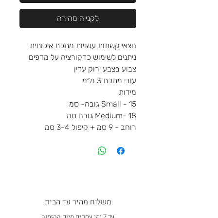
לקנייה מהירה
חצאי קשתות עשויות מתכת איכותית
ניתנים לשימוש כדקורציה על מדפים
צבוע בצבע ירוק עדין
עובי מתכת 3 מ״מ
מידות
Small - 15 גובה- סמ
Medium- 18 גובה סמ
רוחב - 9 סמ + קיפול 3-4 סמ
משלוח מהיר עד הבית
עד 7 ימי עסקים מיום ההזמנה