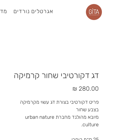
אגרטלים נורדים
מדפ
עמוד מוצר
דג דקורטיבי שחור קרמיקה
מחיר
פריט דקורטיבי בצורת דג עשוי מקרמיקה
בצבע שחור
מיובא מהולנד מחברת urban nature
culture.
25 ס״מ רוחבי