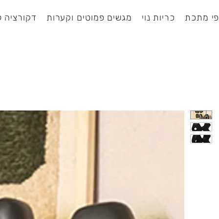
י מתכת
כריות נוי
מגשים פמוטים וקערות
דקורציה ל