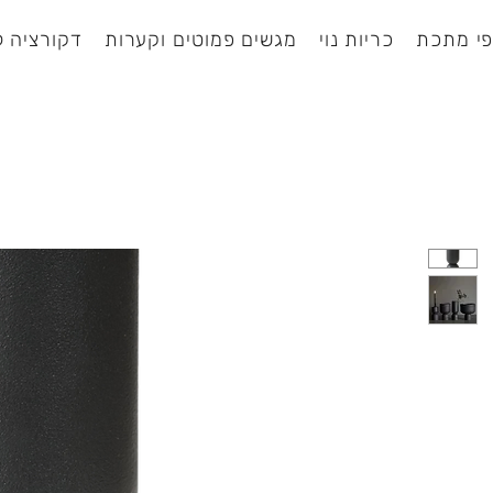
י מתכת
כריות נוי
מגשים פמוטים וקערות
דקורציה ל