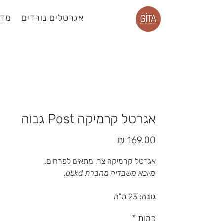
אגרטלים נורדים
מדפ
עמוד מוצר
אגרטל קרמיקה Post גבוה
מחיר
אגרטל קרמיקה צר, מתאים לפרחים.
מיובא משבדיה מחברת dbkd.
גובה:
23 ס"מ
כמות
*