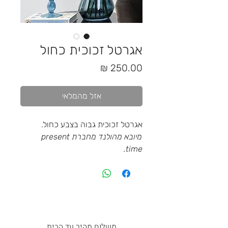
אגרטל זכוכית כחול
מחיר
אזל מהמלאי
אגרטל זכוכית גבוה בצבע כחול.
מיובא מהולנד מחברת present
time.
משלוח מהיר עד הבית