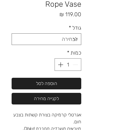
Rope Vase
מחיר
גודל
*
כמות
*
הוספה לסל
לקנייה מהירה
אגרטלי קרמיקה בצורת קשתות בצבע
חום.
מיובאים משבדיה מחברת Dbkd.