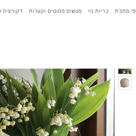
י מתכת
כריות נוי
מגשים פמוטים וקערות
דקורציה ל