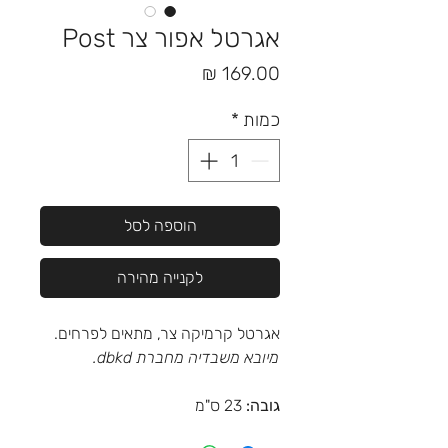
אגרטל אפור צר Post
מחיר
כמות
*
הוספה לסל
לקנייה מהירה
אגרטל קרמיקה צר, מתאים לפרחים.
מיובא משבדיה מחברת dbkd.
גובה:
23 ס"מ