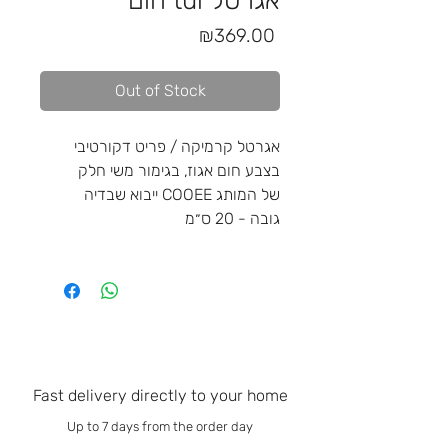
חום tul אגרטל
Price
₪369.00
Out of Stock
אגרטל קרמיקה / פריט דקורטיבי
בצבע חום אגוז, בגימור משי חלק
של המותג COOEE ייבוא שבדיה
גובה - 20 ס״מ
Fast delivery directly to your home
Up to 7 days from the order day